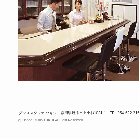
ダンススタジオ ツキジ 静岡県焼津市上小杉1031-1 TEL 054-622-315
@ Dance Studio TUKIJI All Right Reserved.